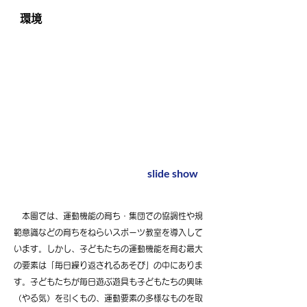
環境
slide show
本園では、運動機能の育ち・集団での協調性や規
範意識などの育ちをねらいスポーツ教室を導入して
います。しかし、子どもたちの運動機能を育む最大
の要素は「毎日繰り返されるあそび」の中にありま
す。子どもたちが毎日遊ぶ遊具も子どもたちの興味
（やる気）を引くもの、運動要素の多様なものを取