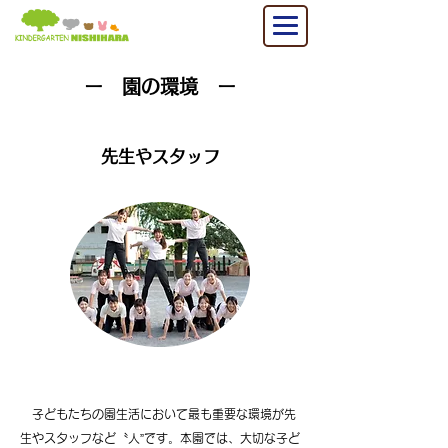
ー 園の環境 ー
先生やスタッフ
子どもたちの園生活において最も重要な環境が先
生やスタッフなど〝人”です。本園では、大切な子ど