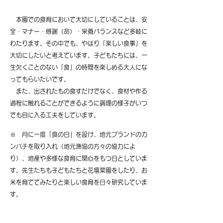
本園での食育において大切にしていることは、安
全・マナー・感謝（命）・栄養バランスなど多岐に
わたります。その中でも、やはり「楽しい食事」を
大切にしたいと考えています。子どもたちには、一
生欠くことのない「食」の時間を楽しめる大人にな
ってもらいたいです。
また、出されたもの食すだけでなく、食材や作る
過程に触れることができるように調理の様子がいつ
でも目に入る工夫をしています。
※ 月に一度「食の日」を設け、地元ブランドのカ
ンパチを取り入れ（地元漁協の方々の協力によ
り）、地産や多様な食育に関心をもつ日としていま
す。先生たちも子どもたちと花壇菜園をしたり、お
米を育ててみたりと楽しい食育を日々研究していま
す。