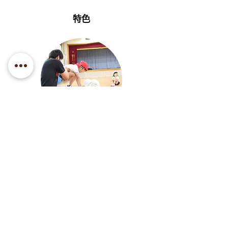
特色
本園では、専門的な指導を取り入れるために、音
育やリトミック、また、スポーツや英会話など専門
の講師との連携も大切にしています。