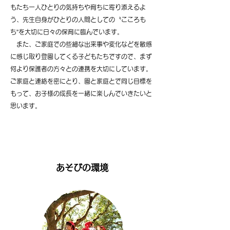
もたち一人ひとりの気持ちや育ちに寄り添えるよ
う、先生自身がひとりの人間としての〝こころも
ち”を大切に日々の保育に臨んでいます。
また、ご家庭での些細な出来事や変化などを敏感
に感じ取り登園してくる子どもたちですので、まず
何より保護者の方々との連携を大切にしています。
ご家庭と連絡を密にとり、園と家庭とで同じ目標を
もって、お子様の成長を一緒に楽しんでいきたいと
思います。
あそびの環境