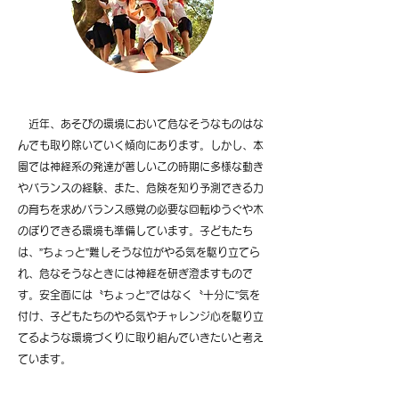
近年、あそびの環境において危なそうなものはな
んでも取り除いていく傾向にあります。しかし、本
園では神経系の発達が著しいこの時期に多様な動き
やバランスの経験、また、危険を知り予測できる力
の育ちを求めバランス感覚の必要な回転ゆうぐや木
のぼりできる環境も準備しています。子どもたち
は、”ちょっと”難しそうな位がやる気を駆り立てら
れ、危なそうなときには神経を研ぎ澄ますもので
す。安全面には〝ちょっと”ではなく〝十分に”気を
付け、子どもたちのやる気やチャレンジ心を駆り立
てるような環境づくりに取り組んでいきたいと考え
ています。