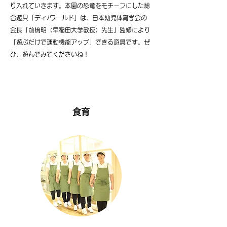
り入れていきます。本園の恐竜をモチーフにした総
合遊具「ディﾉワールド」は、日本幼児体育学会の
会長「前橋明（早稲田大学教授）先生」監修により
「遊ぶだけで運動機能アップ」できる遊具です。ぜ
ひ、遊んでみてくださいね！
食育